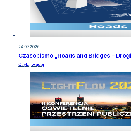
24.07.2026
Czasopismo „Roads and Bridges – Drogi
Czytaj więcej