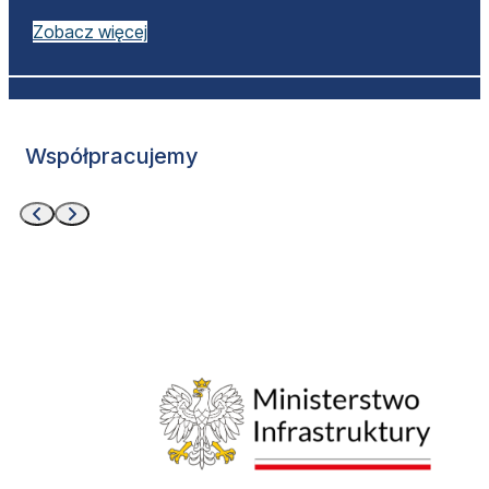
Zobacz więcej
Współpracujemy