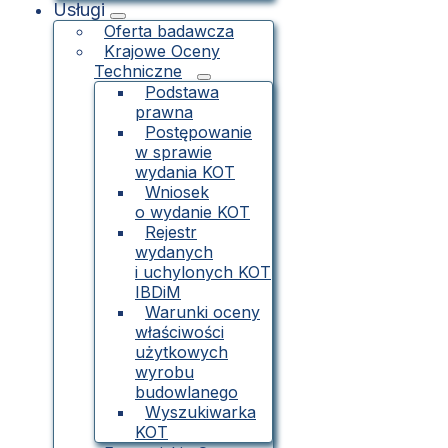
Usługi
Oferta badawcza
Krajowe Oceny
Techniczne
Podstawa
prawna
Postępowanie
w sprawie
wydania KOT
Wniosek
o wydanie KOT
Rejestr
wydanych
i uchylonych KOT
IBDiM
Warunki oceny
właściwości
użytkowych
wyrobu
budowlanego
Wyszukiwarka
KOT