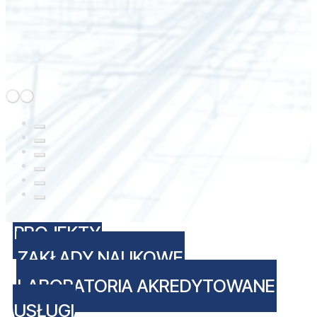
PROJEKTY
ZAKŁADY NAUKOWE
LABORATORIA AKREDYTOWANE
USŁUGI