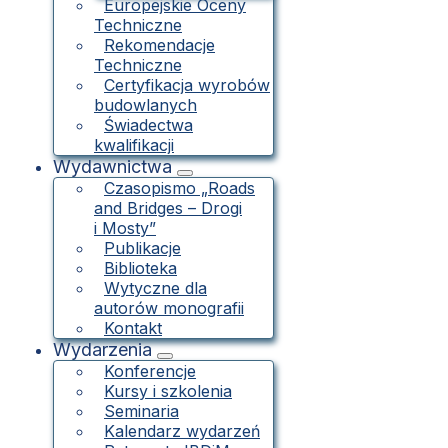
Europejskie Oceny
Techniczne
Rekomendacje
Techniczne
Certyfikacja wyrobów
budowlanych
Świadectwa
kwalifikacji
Wydawnictwa
Czasopismo „Roads
and Bridges – Drogi
i Mosty”
Publikacje
Biblioteka
Wytyczne dla
autorów monografii
Kontakt
Wydarzenia
Konferencje
Kursy i szkolenia
Seminaria
Kalendarz wydarzeń