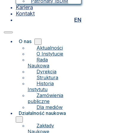
Patronaty IBDiM
Kariera
Kontakt
EN
O nas
Aktualności
O Instytucie
Rada
Naukowa
Dyrekcja
Struktura
Historia
Instytutu
Zamówienia
publiczne
Dla mediów
Działalność naukowa
Zakłady
Naukowe