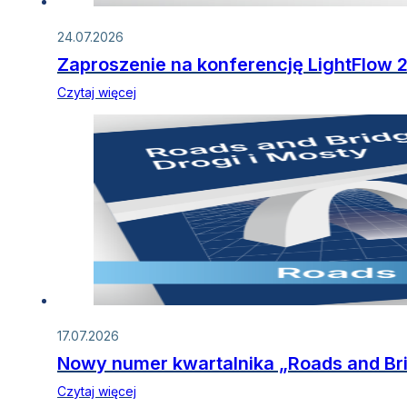
24.07.2026
Zaproszenie na konferencję LightFlow 
Czytaj więcej
17.07.2026
Nowy numer kwartalnika „Roads and Bri
Czytaj więcej